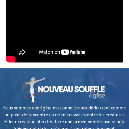
Nous sommes une église missionnelle nous définissant comme
un point de rencontre ou de retrouvailles entre les créatures
et leur créateur, afin d’en faire une armée nombreuse pour le
Seigneur et de les préparer à son retour imminent.