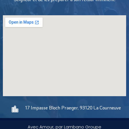
17 Impasse Bloch Praeger, 93120 La Courneuve
Avec Amour, par Lambano Groupe