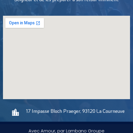
17 Impasse Bloch Praeger, 93120 La Courneuve
Avec Amour, par Lambano Groupe