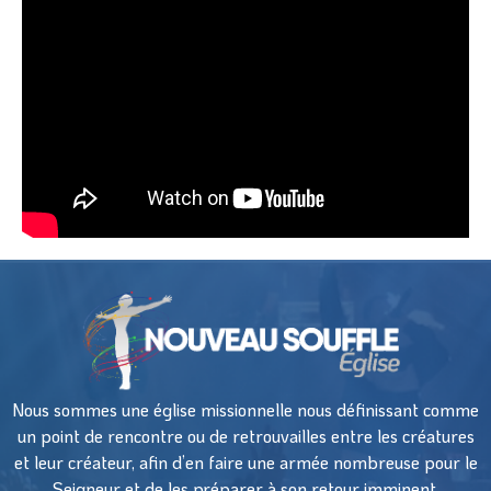
Nous sommes une église missionnelle nous définissant comme
un point de rencontre ou de retrouvailles entre les créatures
et leur créateur, afin d’en faire une armée nombreuse pour le
Seigneur et de les préparer à son retour imminent.