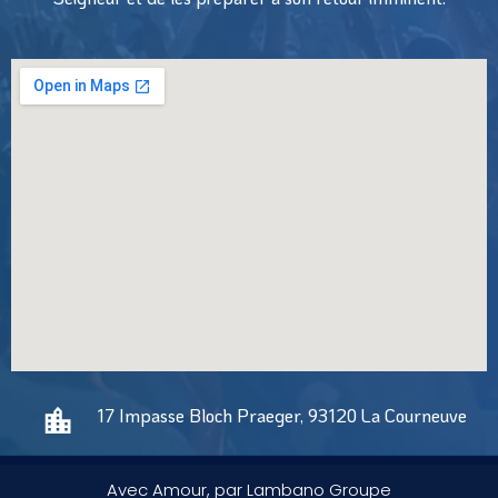
17 Impasse Bloch Praeger, 93120 La Courneuve
Avec Amour, par Lambano Groupe