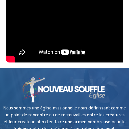
Nous sommes une église missionnelle nous définissant comme
un point de rencontre ou de retrouvailles entre les créatures
et leur créateur, afin d’en faire une armée nombreuse pour le
Seigneur et de les préparer à son retour imminent.