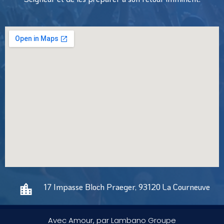
17 Impasse Bloch Praeger, 93120 La Courneuve
Avec Amour, par Lambano Groupe