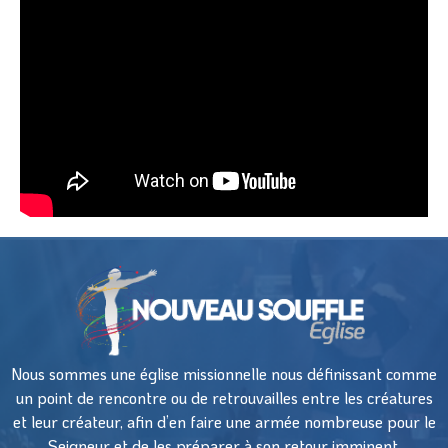
Nous sommes une église missionnelle nous définissant comme
un point de rencontre ou de retrouvailles entre les créatures
et leur créateur, afin d’en faire une armée nombreuse pour le
Seigneur et de les préparer à son retour imminent.