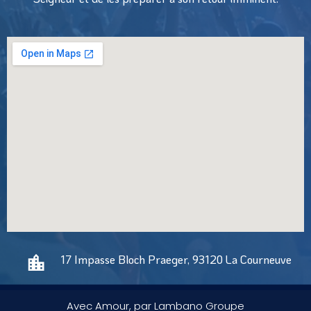
17 Impasse Bloch Praeger, 93120 La Courneuve
Avec Amour, par Lambano Groupe