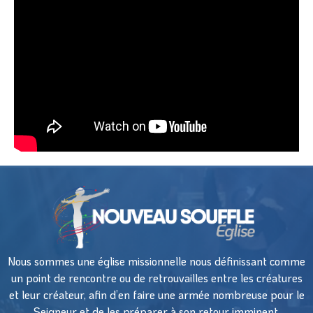
Nous sommes une église missionnelle nous définissant comme
un point de rencontre ou de retrouvailles entre les créatures
et leur créateur, afin d’en faire une armée nombreuse pour le
Seigneur et de les préparer à son retour imminent.