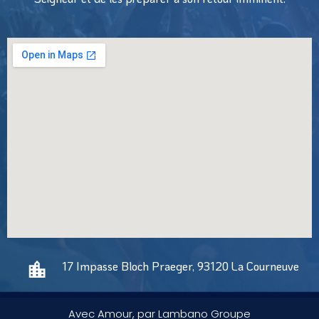
17 Impasse Bloch Praeger, 93120 La Courneuve
Avec Amour, par Lambano Groupe