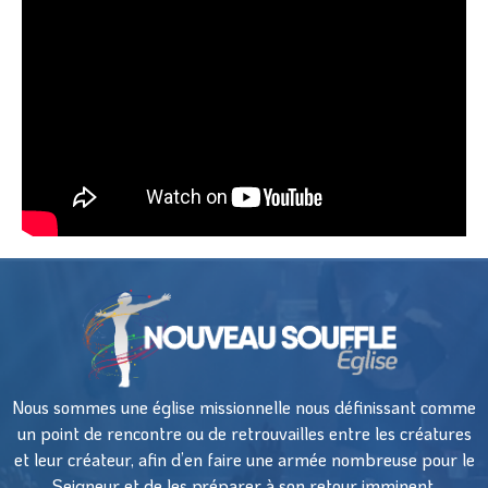
Nous sommes une église missionnelle nous définissant comme
un point de rencontre ou de retrouvailles entre les créatures
et leur créateur, afin d’en faire une armée nombreuse pour le
Seigneur et de les préparer à son retour imminent.