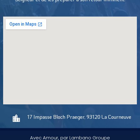
17 Impasse Bloch Praeger, 93120 La Courneuve
Avec Amour, par Lambano Groupe