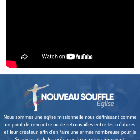
Nous sommes une église missionnelle nous définissant comme
un point de rencontre ou de retrouvailles entre les créatures
et leur créateur, afin d’en faire une armée nombreuse pour le
Seigneur et de les préparer à son retour imminent.