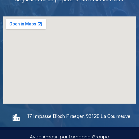
17 Impasse Bloch Praeger, 93120 La Courneuve
Avec Amour, par Lambano Groupe