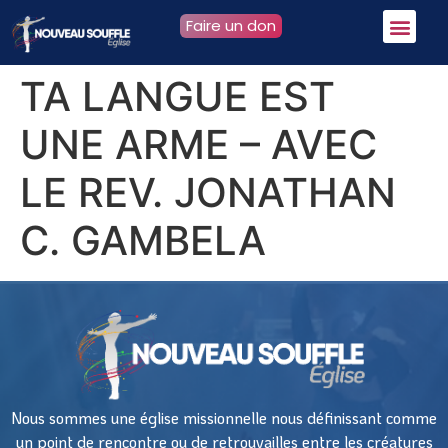
Faire un don
TA LANGUE EST
UNE ARME – AVEC
LE REV. JONATHAN
C. GAMBELA
Nous sommes une église missionnelle nous définissant comme
un point de rencontre ou de retrouvailles entre les créatures