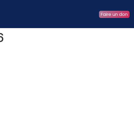
Faire un don
6