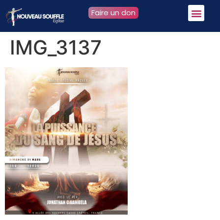
Faire un don
IMG_3137