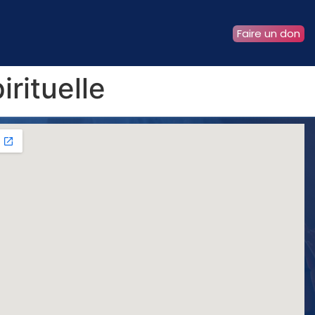
Faire un don
rituelle