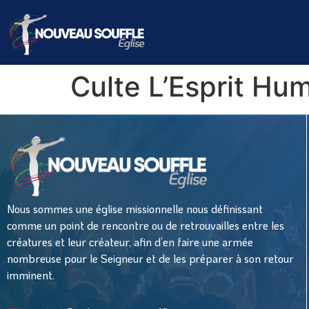
Culte L’Esprit Hum
Nous sommes une église missionnelle nous définissant
comme un point de rencontre ou de retrouvailles entre les
créatures et leur créateur, afin d’en faire une armée
nombreuse pour le Seigneur et de les préparer à son retour
imminent.