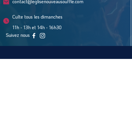
contact@eglisenouveausouffle.com
Culte tous les dimanches
11h - 13h et 14h - 16h30
Suivez nous