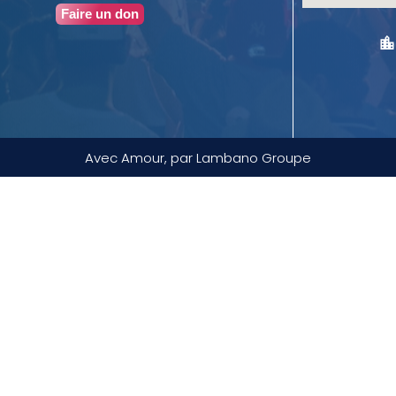
Faire un don
Avec Amour, par Lambano Groupe